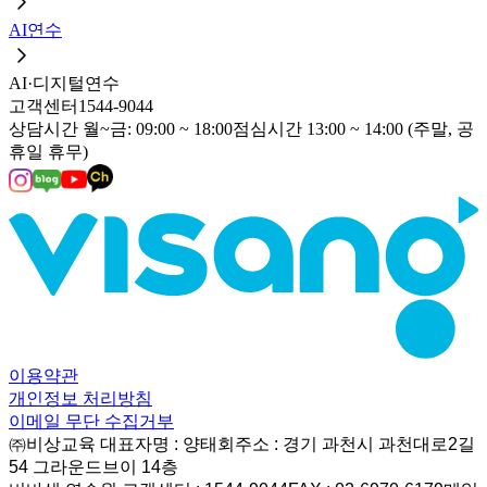
AI연수
AI·디지털연수
고객센터
1544-9044
상담시간 월~금: 09:00 ~ 18:00
점심시간 13:00 ~ 14:00 (주말, 공
휴일 휴무)
이용약관
개인정보 처리방침
이메일 무단 수집거부
㈜비상교육 대표자명 : 양태회
주소 : 경기 과천시 과천대로2길
54 그라운드브이 14층