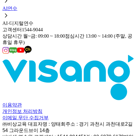
AI연수
AI·디지털연수
고객센터
1544-9044
상담시간 월~금: 09:00 ~ 18:00
점심시간 13:00 ~ 14:00 (주말, 공
휴일 휴무)
이용약관
개인정보 처리방침
이메일 무단 수집거부
㈜비상교육 대표자명 : 양태회
주소 : 경기 과천시 과천대로2길
54 그라운드브이 14층